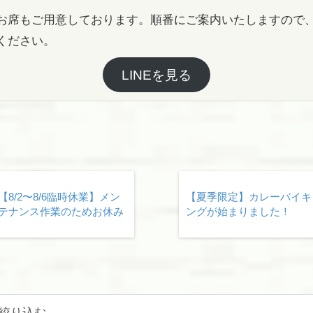
お席もご用意しております。順番にご案内いたしますので
ください。
LINEを見る
【8/2〜8/6臨時休業】メン
【夏季限定】カレーバイキ
テナンス作業のためお休み
ングが始まりました！
絞り込む