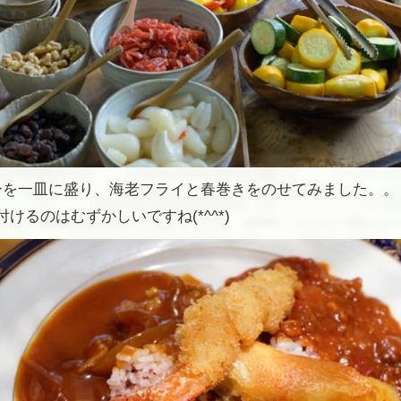
ーを一皿に盛り、海老フライと春巻きをのせてみました。。
けるのはむずかしいですね(*^^*)