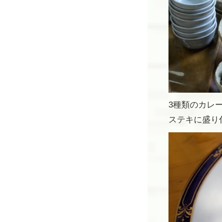
3種類のカレ
ステキに盛り付