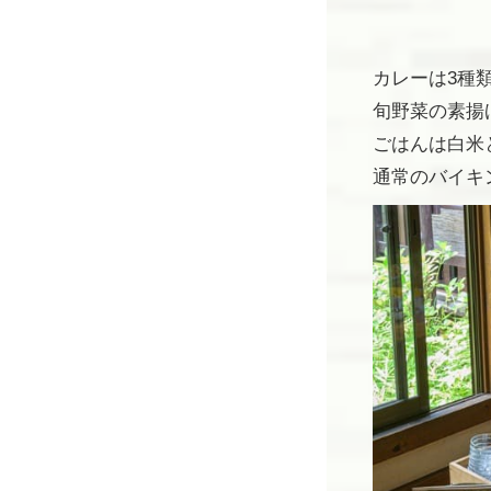
カレーは3種
旬野菜の素揚
ごはんは白米
通常のバイキ