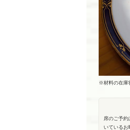
※材料の在庫
席のご予約
いているお