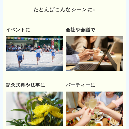
たとえばこんなシーンに♪
イベントに
会社や会議で
記念式典や法事に
パーティーに