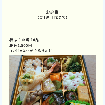
お弁当
（ご予約5日前まで）
福ふく弁当 10品
税込2,500円
（ご注文は4つから承ります）