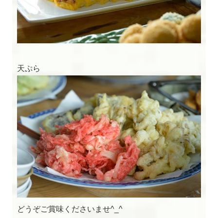
天ぷら
どうぞご賞味くださいませ^_^