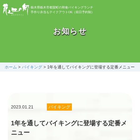
栃木県栃木市都賀町の和食バイキングランチ
手作り弁当もテイクアウトOK（前日予約制）
お知らせ
お知らせ
バイキング
お弁当
ホーム
>
バイキング
>
1年を通してバイキングに登場する定番メニュー
自然植物園
2023.01.21
バイキング
花之江日記
1年を通してバイキングに登場する定番メ
アクセス
ニュー