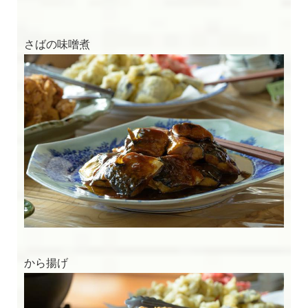
さばの味噌煮
閉じる
から揚げ