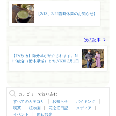
【2/13、2/22臨時休業のお知らせ】
次の記事
【TV放送】節分草が紹介されます。N
HK総合（栃木県域）とちぎ630 2月1日
カテゴリ一で絞り込む
すべてのカテゴリ
お知らせ
バイキング
喫茶
植物園
花之江日記
メディア
イベント
周辺観光