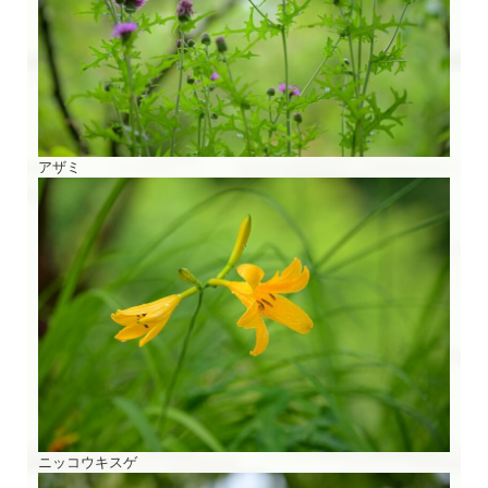
アザミ
ニッコウキスゲ