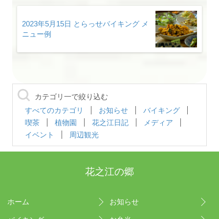
2023年5月15日 とらっせバイキング メ
ニュー例
カテゴリ一で絞り込む
すべてのカテゴリ
お知らせ
バイキング
喫茶
植物園
花之江日記
メディア
イベント
周辺観光
花之江の郷
ホーム
お知らせ