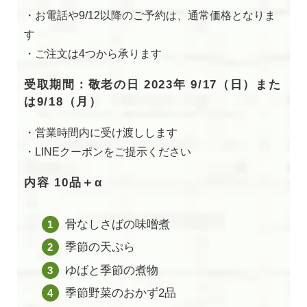
・お電話や9/12以降のご予約は、通常価格となりま
す
・ご注文は4つから承ります
受取期間：敬老の日 2023年 9/17（日）また
は9/18（月）
・営業時間内に受け渡しします
・LINEクーポンをご提示ください
内容 10品＋α
骨なしさばの味噌煮
季節の天ぷら
ゆばと季節の煮物
季節野菜のおかず2品