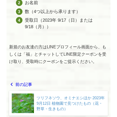
お名前
数（4つ以上から承ります）
受取日（2023年 9/17（日）または
9/18（月））
新規のお友達の方はLINEプロフィール画面から、も
しくは「福」とチャットしてLINE限定クーポンを受
け取り、受取時にクーポンをご提示ください。
前の記事
ツリフネソウ、オミナエシほか 2023年
9月12日 植物園で見つけたもの（花・
野草・生きもの）