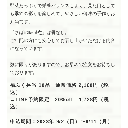
野菜たっぷりで栄養バランスもよく、見た目として
も季節の彩りを楽しめて、やさしい薄味の手作りお
弁当です。
「さばの味噌煮」は骨なし。
ご年配の方にも安心してお召し上がいただける内容
になっています。
数に限りがありますので、お早めの注文をお待ちし
ております。
福ふく弁当 10品 通常価格 2,160円（税
込）
→LINE予約限定 20%off 1,728円（税
込）
申込期間：2023年 9/2（日）〜9/11（月）