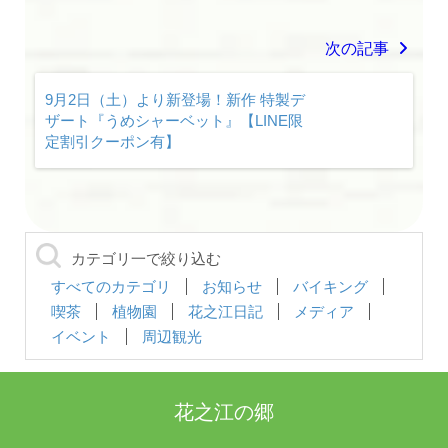
次の記事
9月2日（土）より新登場！新作 特製デ
ザート『うめシャーベット』【LINE限
定割引クーポン有】
カテゴリ一で絞り込む
すべてのカテゴリ
お知らせ
バイキング
喫茶
植物園
花之江日記
メディア
イベント
周辺観光
花之江の郷