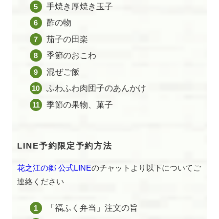
手焼き厚焼き玉子
酢の物
茄子の田楽
季節のおこわ
混ぜご飯
ふわふわ肉団子のあんかけ
季節の果物、菓子
LINE予約限定予約方法
花之江の郷 公式LINE
のチャットより以下についてご
連絡ください
「福ふく弁当」注文の旨