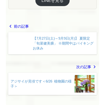
LINEを見る
前の記事
【7月27日(土)～9月9日(月)】 夏限定
「旬菜健美膳」 ※期間中はバイキング
お休み
次の記事
アジサイが見頃です＜6/26 植物園の様
子＞