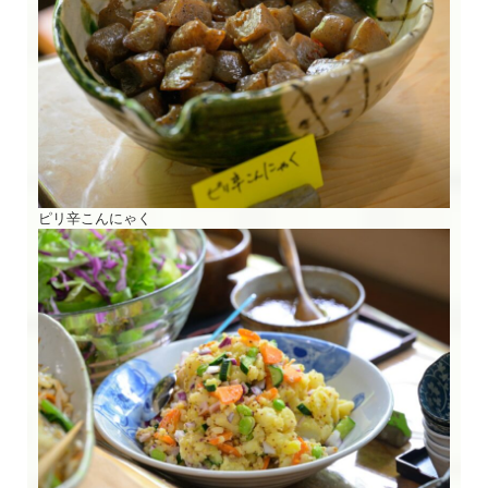
ピリ辛こんにゃく