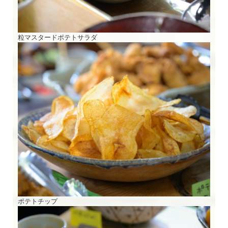
粒マスタードポテトサラダ
ポテトチップ