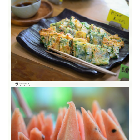
ニラチヂミ