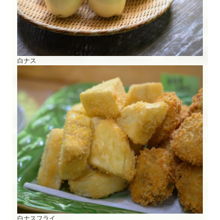
白ナス
白ナスフライ