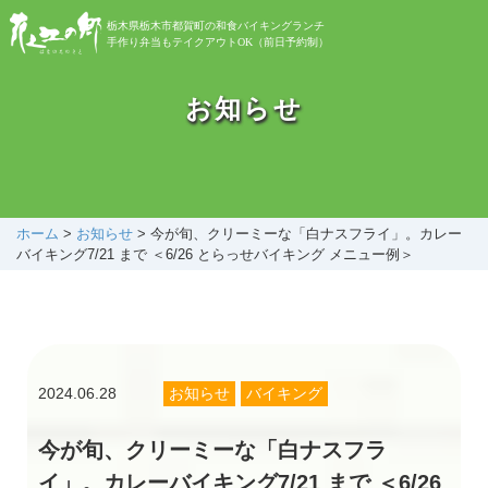
栃木県栃木市都賀町の和食バイキングランチ
手作り弁当もテイクアウトOK（前日予約制）
お知らせ
お知らせ
バイキング
お弁当
ホーム
>
お知らせ
>
今が旬、クリーミーな「白ナスフライ」。カレー
バイキング7/21 まで ＜6/26 とらっせバイキング メニュー例＞
自然植物園
花之江日記
2024.06.28
お知らせ
バイキング
アクセス
今が旬、クリーミーな「白ナスフラ
イ」。カレーバイキング7/21 まで ＜6/26