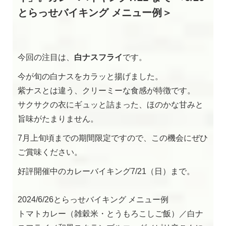
とらっせバイキング メニュー例＞
今回の注目は、
白ナスフライ
です。
閉じる
今が旬の白ナスをカラッと揚げました。
紫ナスとは違う、クリーミーな食感が特徴です。
サクサクの衣にギュッと詰まった、ほのかな甘みと
旨味がたまりません。
7月上旬頃までの期間限定ですので、この機会にぜひ
ご賞味ください。
好評開催中のカレーバイキング7/21（日）まで。
2024/6/26とらっせバイキング メニュー例
トマトカレー（雑穀米・とうもろこしご飯）／白ナ