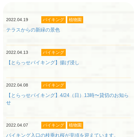
2022.04.19
バイキング
植物園
テラスからの新緑の景色
閉じる
2022.04.13
バイキング
【とらっせバイキング】揚げ浸し
2022.04.08
バイキング
【とらっせバイキング】4/24（日）13時〜貸切のお知ら
せ
2022.04.07
バイキング
植物園
バイキング入口の枝垂れ桜が見頃を迎えています。