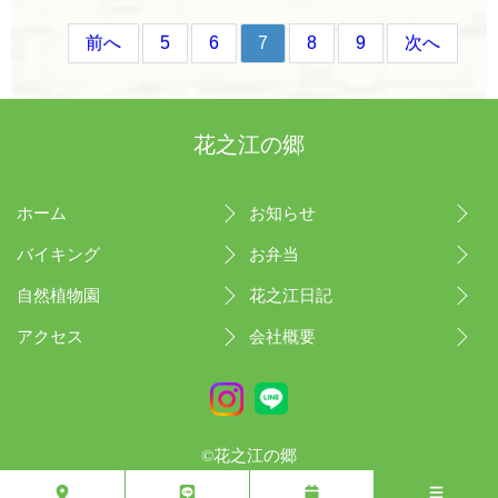
前へ
5
6
7
8
9
次へ
花之江の郷
ホーム
お知らせ
バイキング
お弁当
自然植物園
花之江日記
アクセス
会社概要
©花之江の郷