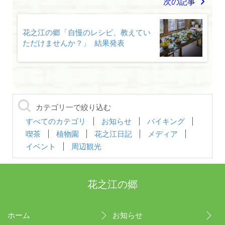
次の記事
花之江の郷「自慢のレシピ、教えてい
ただけませんか？」 結果発表
カテゴリ一で絞り込む
すべてのカテゴリ
お知らせ
バイキング
喫茶
植物園
花之江日記
メディア
イベント
周辺観光
花之江の郷
ホーム
お知らせ