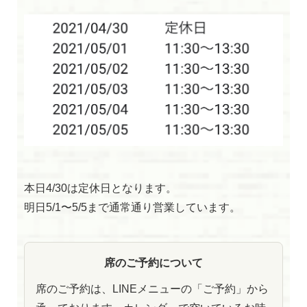
閉じる
本日4/30は定休日となります。
明日5/1〜5/5まで通常通り営業しています。
席のご予約について
席のご予約は、LINEメニューの「ご予約」から