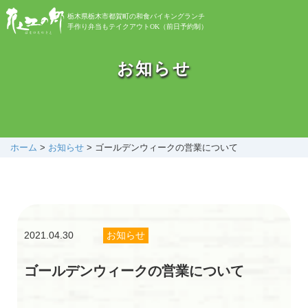
栃木県栃木市都賀町の和食バイキングランチ
手作り弁当もテイクアウトOK（前日予約制）
お知らせ
お知らせ
バイキング
お弁当
ホーム
>
お知らせ
>
ゴールデンウィークの営業について
自然植物園
2021.04.30
お知らせ
花之江日記
ゴールデンウィークの営業について
アクセス