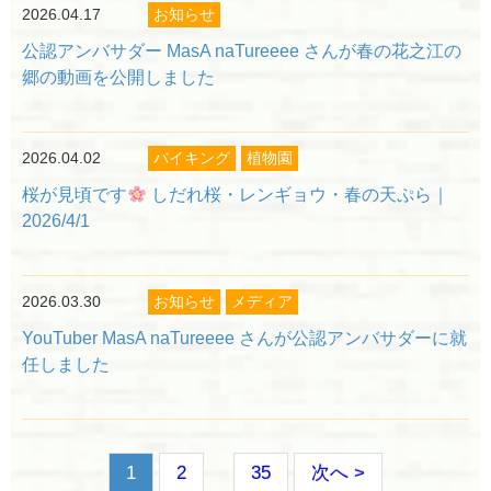
2026.04.17
お知らせ
公認アンバサダー MasA naTureeee さんが春の花之江の
郷の動画を公開しました
2026.04.02
バイキング
植物園
桜が見頃です
しだれ桜・レンギョウ・春の天ぷら｜
2026/4/1
2026.03.30
お知らせ
メディア
YouTuber MasA naTureeee さんが公認アンバサダーに就
任しました
1
2
35
次へ >
…