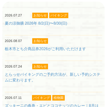
2026.07.27
お知らせ
バイキング
夏の涼御膳 2026年 8/2(日)〜8/30(日)
閉じる
2026.08.07
お知らせ
栃木市とち介商品券2026がご利用いただけます
2026.07.24
お知らせ
とらっせバイキングのご予約方法が、新しい予約システ
ムに変わります。
2026.07.11
バイキング
植物園
ズッキーニの春巻・エビとココナッツのカレー｜8月は