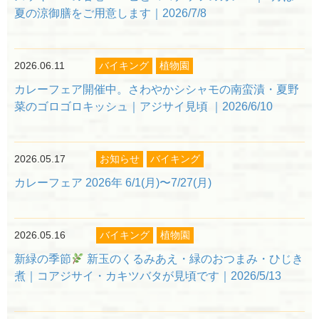
夏の涼御膳をご用意します｜2026/7/8
2026.06.11
バイキング
植物園
カレーフェア開催中。さわやかシシャモの南蛮漬・夏野
菜のゴロゴロキッシュ｜アジサイ見頃 ｜2026/6/10
2026.05.17
お知らせ
バイキング
カレーフェア 2026年 6/1(月)〜7/27(月)
2026.05.16
バイキング
植物園
新緑の季節
新玉のくるみあえ・緑のおつまみ・ひじき
煮｜コアジサイ・カキツバタが見頃です｜2026/5/13