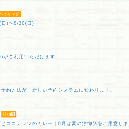
バイキング
日)〜8/30(日)
26がご利用いただけます
ご予約方法が、新しい予約システムに変わります。
植物園
とココナッツのカレー｜8月は夏の涼御膳をご用意します｜2