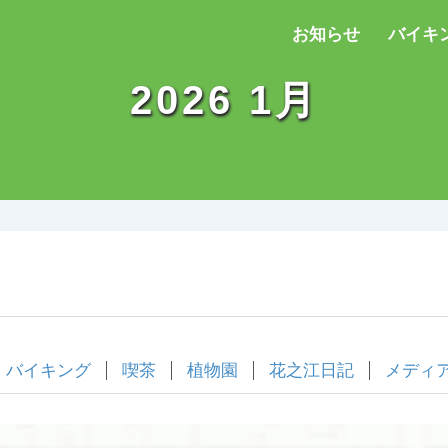
お知らせ
バイキ
2026 1月
バイキング
喫茶
植物園
花之江日記
メディ