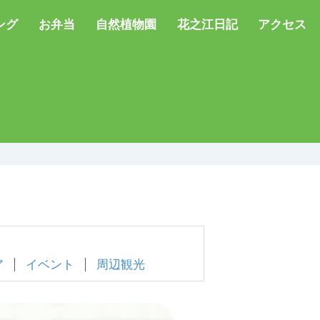
ング
お弁当
自然植物園
花之江日記
アクセス
ア
イベント
周辺観光