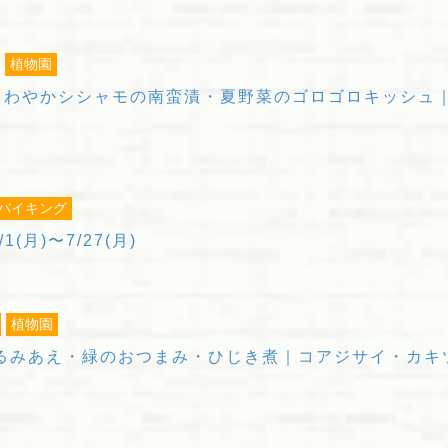
植物園
さわやかシシャモの南蛮漬・夏野菜のゴロゴロキッシュ｜
バイキング
1(月)〜7/27(月)
植物園
るみあえ・緑のおつまみ・ひじき煮｜コアジサイ・カキ