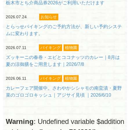
栃木市とち介商品券2026がご利用いただけます
2026.07.24
お知らせ
とらっせバイキングのご予約方法が、新しい予約システ
ムに変わります。
閉じる
2026.07.11
バイキング
植物園
ズッキーニの春巻・エビとココナッツのカレー｜8月は
夏の涼御膳をご用意します｜2026/7/8
2026.06.11
バイキング
植物園
カレーフェア開催中。さわやかシシャモの南蛮漬・夏野
菜のゴロゴロキッシュ｜アジサイ見頃 ｜2026/6/10
Warning
: Undefined variable $addition