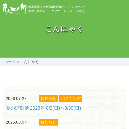
栃木県栃木市都賀町の和食バイキングランチ
手作り弁当もテイクアウトOK（前日予約制）
お知らせ
こんにゃく
バイキング
お弁当
ホーム
>
こんにゃく
自然植物園
2026.07.27
お知らせ
バイキング
花之江日記
夏の涼御膳 2026年 8/2(日)〜8/30(日)
アクセス
2026.08.07
お知らせ